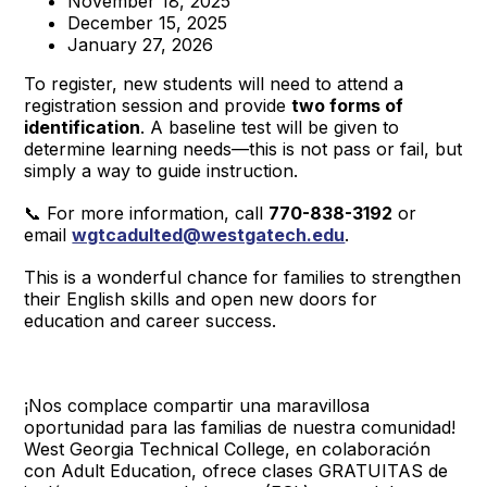
November 18, 2025
December 15, 2025
January 27, 2026
To register, new students will need to attend a
registration session and provide
two forms of
identification
. A baseline test will be given to
determine learning needs—this is not pass or fail, but
simply a way to guide instruction.
📞 For more information, call
770-838-3192
or
email
wgtcadulted@westgatech.edu
.
This is a wonderful chance for families to strengthen
their English skills and open new doors for
education and career success.
¡Nos complace compartir una maravillosa
oportunidad para las familias de nuestra comunidad!
West Georgia Technical College, en colaboración
con Adult Education, ofrece clases GRATUITAS de