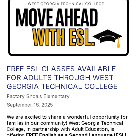
FREE ESL CLASSES AVAILABLE
FOR ADULTS THROUGH WEST
GEORGIA TECHNICAL COLLEGE
Factory Shoals Elementary
September 16, 2025
We are excited to share a wonderful opportunity for
families in our community! West Georgia Technical
College, in partnership with Adult Education, is
offering
FREE English as a Second Language (ESL)