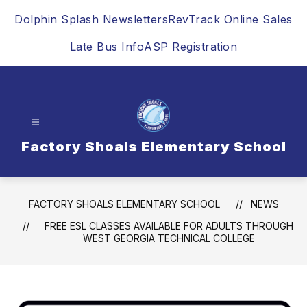
Skip
Dolphin Splash Newsletters
RevTrack Online Sales
to
content
Late Bus Info
ASP Registration
Factory Shoals Elementary School
FACTORY SHOALS ELEMENTARY SCHOOL
NEWS
FREE ESL CLASSES AVAILABLE FOR ADULTS THROUGH
WEST GEORGIA TECHNICAL COLLEGE